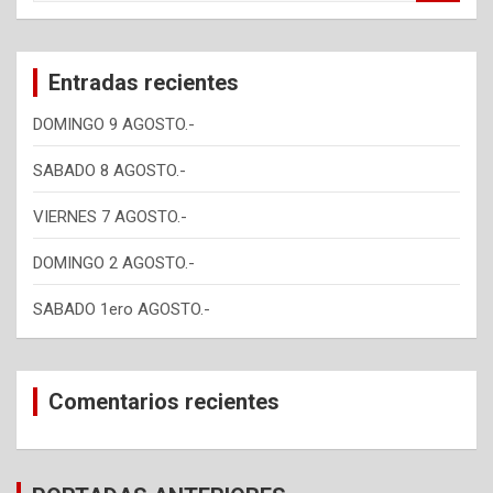
a
r
c
Entradas recientes
h
DOMINGO 9 AGOSTO.-
SABADO 8 AGOSTO.-
VIERNES 7 AGOSTO.-
DOMINGO 2 AGOSTO.-
SABADO 1ero AGOSTO.-
Comentarios recientes