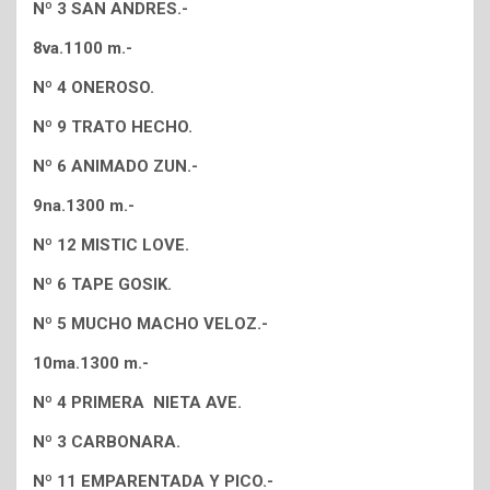
Nº 3 SAN ANDRES.-
8va.1100 m.-
Nº 4 ONEROSO.
Nº 9 TRATO HECHO.
Nº 6 ANIMADO ZUN.-
9na.1300 m.-
Nº 12 MISTIC LOVE.
Nº 6 TAPE GOSIK.
Nº 5 MUCHO MACHO VELOZ.-
10ma.1300 m.-
Nº 4 PRIMERA NIETA AVE.
Nº 3 CARBONARA.
Nº 11 EMPARENTADA Y PICO.-