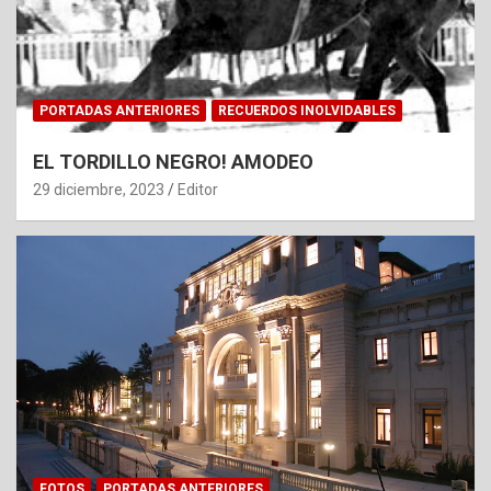
PORTADAS ANTERIORES
RECUERDOS INOLVIDABLES
EL TORDILLO NEGRO! AMODEO
29 diciembre, 2023
Editor
FOTOS
PORTADAS ANTERIORES