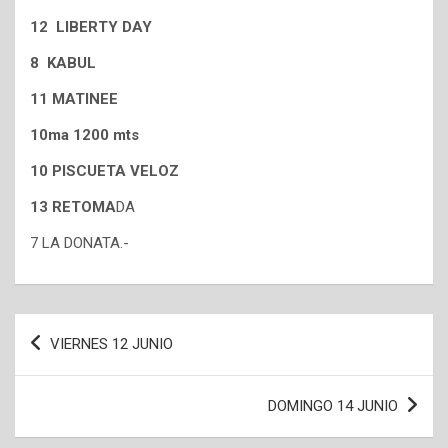
12 LIBERTY DAY
8 KABUL
11 MATINEE
10ma 1200 mts
10 PISCUETA VELOZ
13 RETOMA
DA
7 LA DONATA.-
Navegación
VIERNES 12 JUNIO
de
entradas
DOMINGO 14 JUNIO