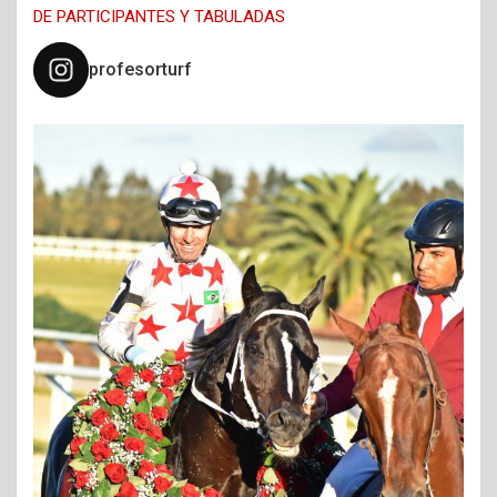
DE PARTICIPANTES Y TABULADAS
profesorturf