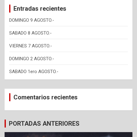
c
Entradas recientes
h
DOMINGO 9 AGOSTO.-
SABADO 8 AGOSTO.-
VIERNES 7 AGOSTO.-
DOMINGO 2 AGOSTO.-
SABADO 1ero AGOSTO.-
Comentarios recientes
PORTADAS ANTERIORES