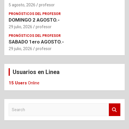
5 agosto, 2026
profesor
PRONÓSTICOS DEL PROFESOR
DOMINGO 2 AGOSTO.-
29 julio, 2026
profesor
PRONÓSTICOS DEL PROFESOR
SABADO 1ero AGOSTO.-
29 julio, 2026
profesor
Usuarios en Linea
15 Users
Online
S
e
a
r