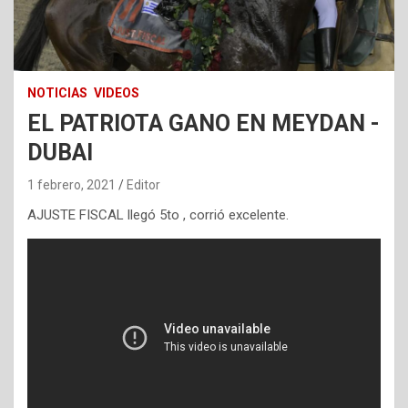
NOTICIAS
VIDEOS
EL PATRIOTA GANO EN MEYDAN -
DUBAI
1 febrero, 2021
Editor
AJUSTE FISCAL llegó 5to , corrió excelente.