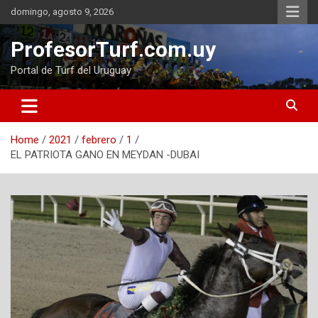
Skip
domingo, agosto 9, 2026
to
content
ProfesorTurf.com.uy
Portal de Turf del Uruguay
Home
2021
febrero
1
EL PATRIOTA GANO EN MEYDAN -DUBAI