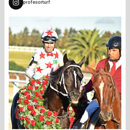
profesorturf