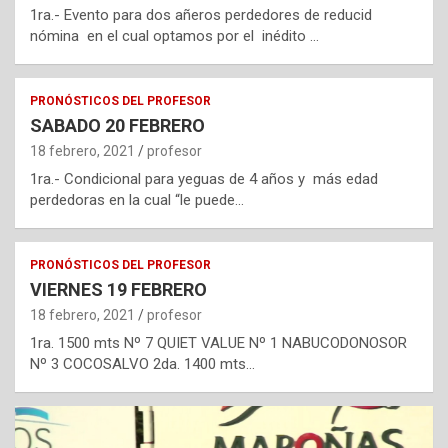
1ra.- Evento para dos añeros perdedores de reducid
nómina en el cual optamos por el inédito …
PRONÓSTICOS DEL PROFESOR
SABADO 20 FEBRERO
18 febrero, 2021
profesor
1ra.- Condicional para yeguas de 4 años y más edad
perdedoras en la cual “le puede…
PRONÓSTICOS DEL PROFESOR
VIERNES 19 FEBRERO
18 febrero, 2021
profesor
1ra. 1500 mts Nº 7 QUIET VALUE Nº 1 NABUCODONOSOR
Nº 3 COCOSALVO 2da. 1400 mts…