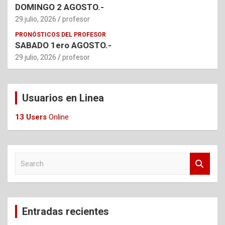
DOMINGO 2 AGOSTO.-
29 julio, 2026
profesor
PRONÓSTICOS DEL PROFESOR
SABADO 1ero AGOSTO.-
29 julio, 2026
profesor
Usuarios en Linea
13 Users
Online
S
e
a
r
c
Entradas recientes
h