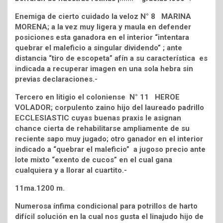
Enemiga de cierto cuidado la veloz N° 8 MARINA
MORENA; a la vez muy ligera y maula en defender
posiciones esta ganadora en el interior “intentara
quebrar el maleficio a singular dividendo” ; ante
distancia “tiro de escopeta” afín a su característica es
indicada a recuperar imagen en una sola hebra sin
previas declaraciones.-
Tercero en litigio el coloniense N° 11 HEROE
VOLADOR; corpulento zaino hijo del laureado padrillo
ECCLESIASTIC cuyas buenas praxis le asignan
chance cierta de rehabilitarse ampliamente de su
reciente sapo muy jugado; otro ganador en el interior
indicado a “quebrar el maleficio” a jugoso precio ante
lote mixto “exento de cucos” en el cual gana
cualquiera y a llorar al cuartito.-
11ma.1200 m.
Numerosa ínfima condicional para potrillos de harto
difícil solución en la cual nos gusta el linajudo hijo de