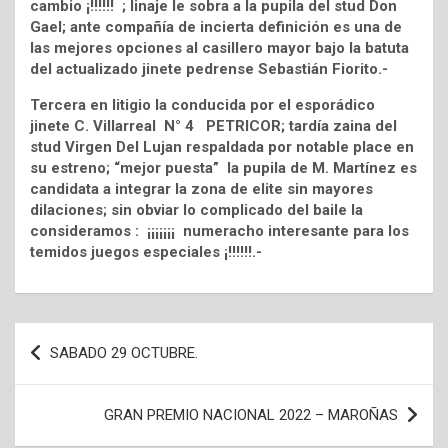
cambio ¡!!!!!! ; linaje le sobra a la pupila del stud Don
Gael; ante compañía de incierta definición es una de
las mejores opciones al casillero mayor bajo la batuta
del actualizado jinete pedrense Sebastián Fiorito.-
Tercera en litigio la conducida por el esporádico
jinete C. Villarreal N° 4 PETRICOR; tardía zaina del
stud Virgen Del Lujan respaldada por notable place en
su estreno; “mejor puesta” la pupila de M. Martínez es
candidata a integrar la zona de elite sin mayores
dilaciones; sin obviar lo complicado del baile la
consideramos : ¡¡¡¡¡¡¡ numeracho interesante para los
temidos juegos especiales ¡!!!!!!.-
Navegación
SABADO 29 OCTUBRE.
de
entradas
GRAN PREMIO NACIONAL 2022 – MAROÑAS