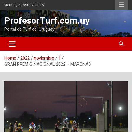
Skip
viernes, agosto 7, 2026
to
content
ProfesorTurf.com.uy
Portal de Turf del Uruguay
Home
2022
noviembre
1
GRAN PREMIO NACIONAL 2022 – MAROÑAS