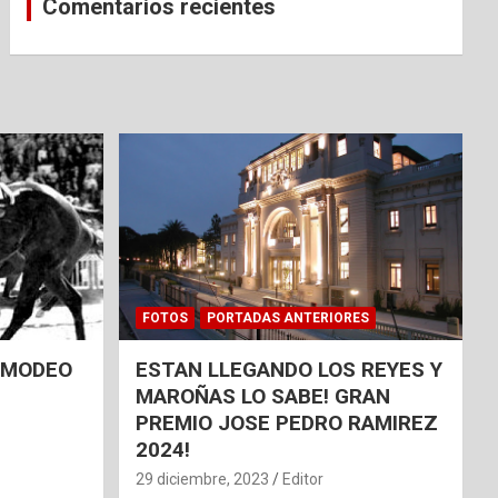
Comentarios recientes
FOTOS
PORTADAS ANTERIORES
 AMODEO
ESTAN LLEGANDO LOS REYES Y
MAROÑAS LO SABE! GRAN
PREMIO JOSE PEDRO RAMIREZ
2024!
29 diciembre, 2023
Editor