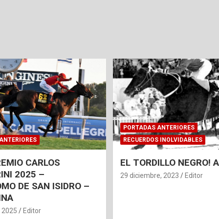
PORTADAS ANTERIORES
ANTERIORES
RECUERDOS INOLVIDABLES
REMIO CARLOS
EL TORDILLO NEGRO!
INI 2025 –
29 diciembre, 2023
Editor
MO DE SAN ISIDRO –
INA
, 2025
Editor