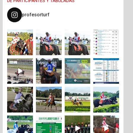
DE PARTICIPANTES Y TABULADAS
profesorturf