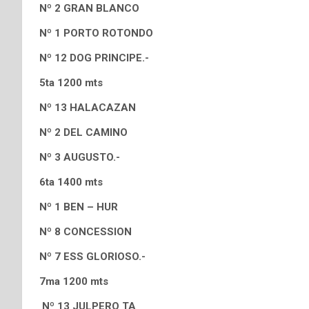
Nº 2 GRAN BLANCO
Nº 1 PORTO ROTONDO
Nº 12 DOG PRINCIPE.-
5ta 1200 mts
Nº 13 HALACAZAN
Nº 2 DEL CAMINO
Nº 3 AUGUSTO.-
6ta 1400 mts
Nº 1 BEN – HUR
Nº 8 CONCESSION
Nº 7 ESS GLORIOSO.-
7ma 1200 mts
Nº 13 JULPERO TA