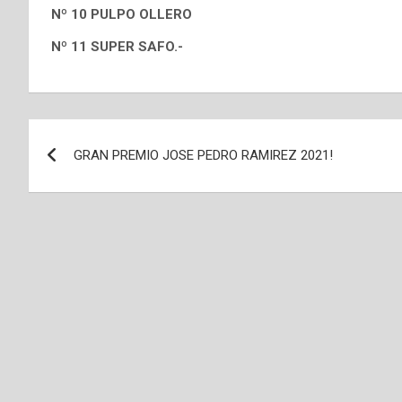
Nº 10 PULPO OLLERO
Nº 11 SUPER SAFO.-
Navegación
GRAN PREMIO JOSE PEDRO RAMIREZ 2021!
de
entradas