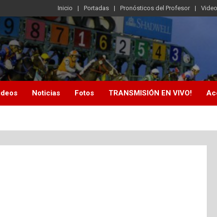
Inicio
Portadas
Pronósticos del Profesor
Vide
ideos
Noticias
Fotos
TRANSMISIÓN EN VIVO!
Ac