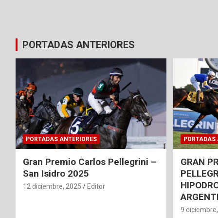
PORTADAS ANTERIORES
PORTADAS ANTERIORES
PORTADAS 
Gran Premio Carlos Pellegrini –
GRAN P
San Isidro 2025
PELLEGR
HIPODRO
12 diciembre, 2025
Editor
ARGENT
9 diciembre