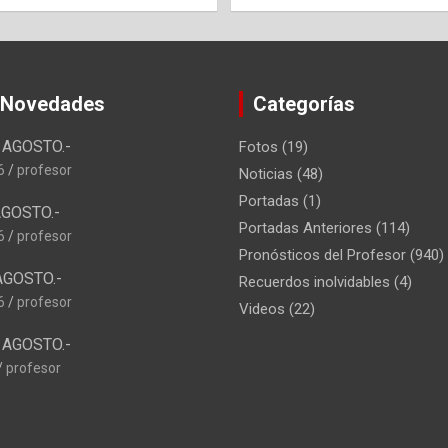
 Novedades
Categorías
AGOSTO.-
Fotos
(19)
6
profesor
Noticias
(48)
Portadas
(1)
GOSTO.-
Portadas Anteriores
(114)
6
profesor
Pronósticos del Profesor
(940)
AGOSTO.-
Recuerdos inolvidables
(4)
6
profesor
Videos
(22)
AGOSTO.-
profesor